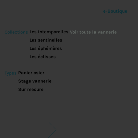
e-Boutique
Les intemporelles
Collections
Voir toute la vannerie
Les sentinelles
Les éphémères
Les éclisses
Panier osier
Types
Stage vannerie
Sur mesure