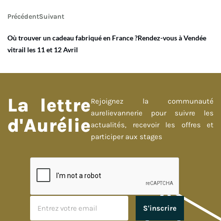
Précédent
Suivant
Où trouver un cadeau fabriqué en France ?
Rendez-vous à Vendée
vitrail les 11 et 12 Avril
La lettre
Rejoignez la communauté
aurelievannerie pour suivre les
d'Aurélie
actualités, recevoir les offres et
participer aux stages