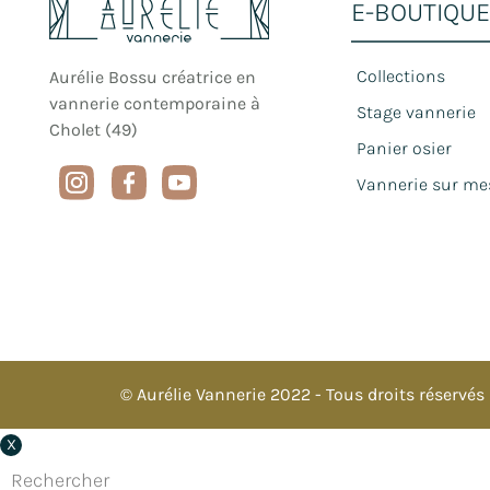
E-BOUTIQUE
Collections
Aurélie Bossu créatrice en 
vannerie contemporaine à 
Stage vannerie
Cholet (49)
Panier osier
Vannerie sur me
© Aurélie Vannerie 2022 - Tous droits réservés
X