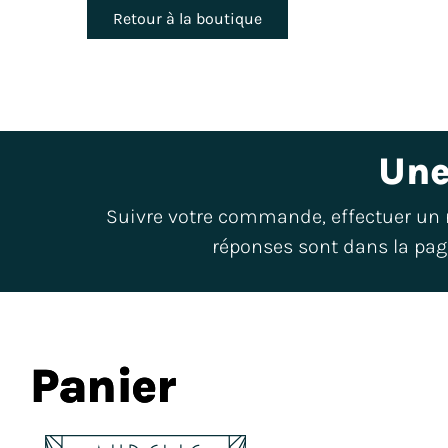
Retour à la boutique
Une
Suivre votre commande, effectuer un re
réponses sont dans la pag
Panier