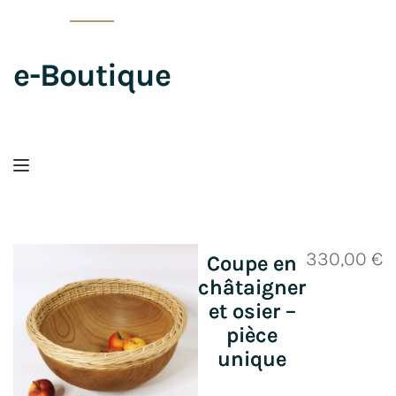
e-Boutique
330,00
€
Coupe en
châtaigner
et osier –
pièce
unique