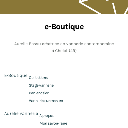
e-Boutique
Aurélie Bossu créatrice en vannerie contemporaine
à Cholet (49)
E-Boutique
Collections
Stage vannerie
Panier osier
Vannerie sur mesure
Aurélie vannerie
A propos
Mon savoir-faire