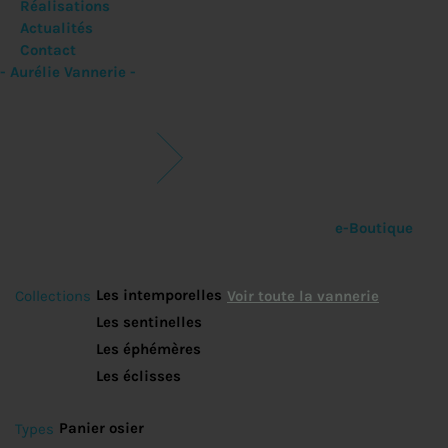
Réalisations
Actualités
Contact
- Aurélie Vannerie -
e-Boutique
Les intemporelles
Collections
Voir toute la vannerie
Les sentinelles
Les éphémères
Les éclisses
Panier osier
Types