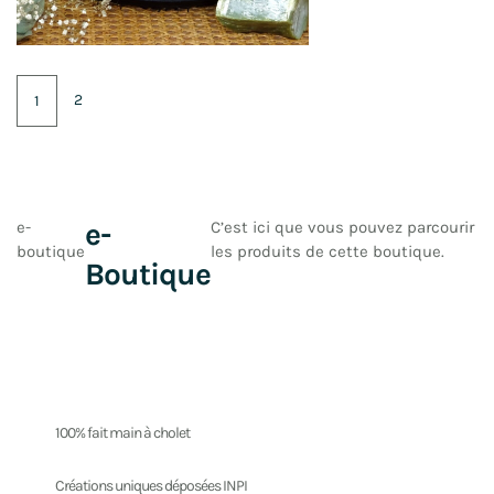
2
1
e-
e-
C’est ici que vous pouvez parcourir
boutique
les produits de cette boutique.
Boutique
100% fait main à cholet
Créations uniques déposées INPI