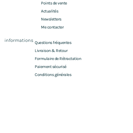
Points de vente
Actualités
Newsletters
Me contacter
informations
Questions fréquentes
Livraison & Retour
Formulaire de Rétractation
Paiement sécurisé
Conditions générales
© Aurélie Vannerie 2022 - Tous droits réservés
Plan du site
Politique de confidentialité
Mentions légales