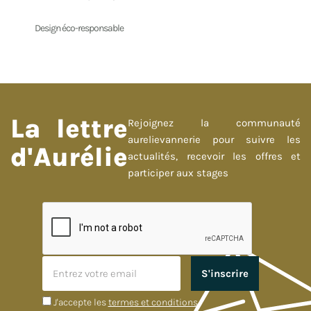
Design éco-responsable
La lettre
Rejoignez la communauté
aurelievannerie pour suivre les
d'Aurélie
actualités, recevoir les offres et
participer aux stages
J'accepte les
termes et conditions