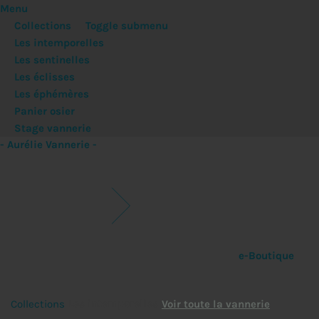
Menu
Collections
Toggle submenu
Les intemporelles
Les sentinelles
Les éclisses
Les éphémères
Panier osier
Stage vannerie
- Aurélie Vannerie -
e-Boutique
Les intemporelles
Collections
Voir toute la vannerie