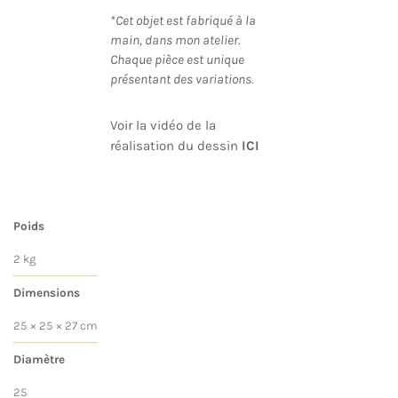
*Cet objet est fabriqué à la
main, dans mon atelier.
Chaque pièce est unique
présentant des variations.
Voir la vidéo de la
réalisation du dessin
ICI
Poids
2 kg
Dimensions
25 × 25 × 27 cm
Diamètre
25