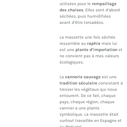
utilisées pour le
rempaillage
des chaises
. Elles sont d’abord
séchées, puis humidifiées
avant d’être torsadées.
La massette une fois séchée
ressemble au
raphia
mais lui
est une
plante d’importation
et
ne convient pas à mes valeurs
écologiques.
La
vannerie sauvage
est une
tradition séculaire
consistant à
tresser les végétaux qui nous
entourent. De ce fait, chaque
pays, chaque région, chaque
vannier a une plante
symbolique. La massette était
surtout travaillée en Espagne et
au Portugal.