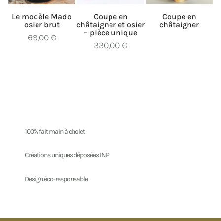
Le modèle Mado
Coupe en
Coupe en
osier brut
châtaigner et osier
châtaigner
– pièce unique
69,00
€
330,00
€
100% fait main à cholet
Créations uniques déposées INPI
Design éco-responsable