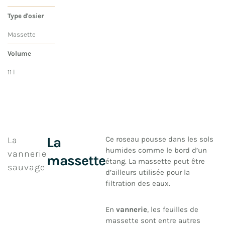
Type d'osier
Massette
Volume
11 l
La
La
Ce roseau pousse dans les sols
humides comme le bord d’un
vannerie
massette
étang. La massette peut être
sauvage
d’ailleurs utilisée pour la
filtration des eaux.
En
vannerie
, les feuilles de
massette sont entre autres