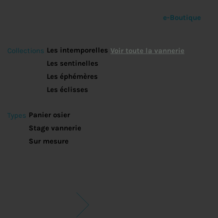
e-Boutique
Les intemporelles
Collections
Voir toute la vannerie
Les sentinelles
Les éphémères
Les éclisses
Panier osier
Types
Stage vannerie
Sur mesure